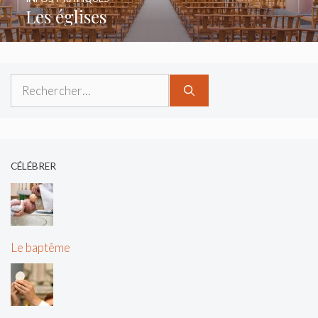
Les églises
CÉLÉBRER
Le baptême